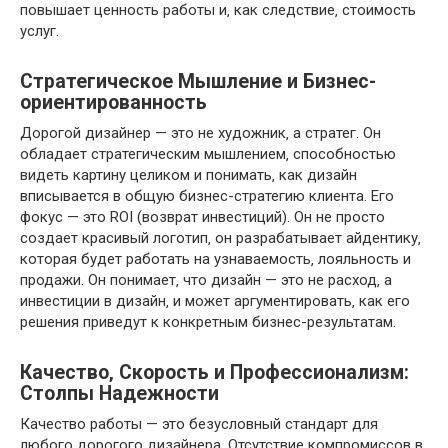
повышает ценность работы и‚ как следствие‚ стоимость
услуг.
Стратегическое Мышление и Бизнес-
ориентированность
Дорогой дизайнер — это не художник‚ а стратег. Он
обладает стратегическим мышлением‚ способностью
видеть картину целиком и понимать‚ как дизайн
вписывается в общую бизнес-стратегию клиента. Его
фокус — это ROI (возврат инвестиций). Он не просто
создает красивый логотип‚ он разрабатывает айдентику‚
которая будет работать на узнаваемость‚ лояльность и
продажи. Он понимает‚ что дизайн — это не расход‚ а
инвестиции в дизайн‚ и может аргументировать‚ как его
решения приведут к конкретным бизнес-результатам.
Качество‚ Скорость и Профессионализм:
Столпы Надежности
Качество работы — это безусловный стандарт для
любого дорогого дизайнера. Отсутствие компромиссов в