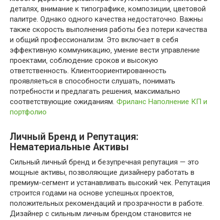
деталях‚ внимание к типографике‚ композиции‚ цветовой
палитре. Однако одного качества недостаточно. Важны
также скорость выполнения работы без потери качества
и общий профессионализм. Это включает в себя
эффективную коммуникацию‚ умение вести управление
проектами‚ соблюдение сроков и высокую
ответственность. Клиентоориентированность
проявляеться в способности слушать‚ понимать
потребности и предлагать решения‚ максимально
соответствующие ожиданиям.
Фриланс Наполнение КП и
портфолио
Личный Бренд и Репутация:
Нематериальные Активы
Сильный личный бренд и безупречная репутация — это
мощные активы‚ позволяющие дизайнеру работать в
премиум-сегмент и устанавливать высокий чек. Репутация
строится годами на основе успешных проектов‚
положительных рекомендаций и прозрачности в работе.
Дизайнер с сильным личным брендом становится не