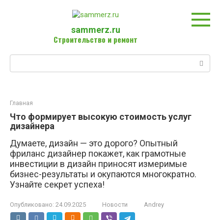
Перейти
к
контенту
sammerz.ru
Строительство и ремонт
Поиск:
Главная
Что формирует высокую стоимость услуг
дизайнера
Думаете, дизайн — это дорого? Опытный
фриланс дизайнер покажет, как грамотные
инвестиции в дизайн приносят измеримые
бизнес-результаты и окупаются многократно.
Узнайте секрет успеха!
Опубликовано:
24.09.2025
Новости
Andrey