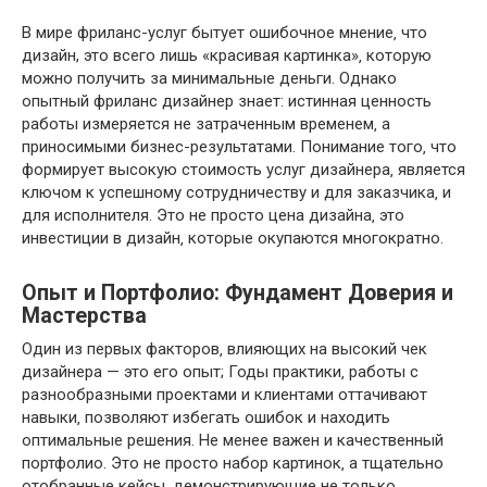
В мире фриланс-услуг бытует ошибочное мнение‚ что
дизайн, это всего лишь «красивая картинка»‚ которую
можно получить за минимальные деньги. Однако
опытный фриланс дизайнер знает: истинная ценность
работы измеряется не затраченным временем‚ а
приносимыми бизнес-результатами. Понимание того‚ что
формирует высокую стоимость услуг дизайнера‚ является
ключом к успешному сотрудничеству и для заказчика‚ и
для исполнителя. Это не просто цена дизайна‚ это
инвестиции в дизайн‚ которые окупаются многократно.
Опыт и Портфолио: Фундамент Доверия и
Мастерства
Один из первых факторов‚ влияющих на высокий чек
дизайнера — это его опыт; Годы практики‚ работы с
разнообразными проектами и клиентами оттачивают
навыки‚ позволяют избегать ошибок и находить
оптимальные решения. Не менее важен и качественный
портфолио. Это не просто набор картинок‚ а тщательно
отобранные кейсы‚ демонстрирующие не только