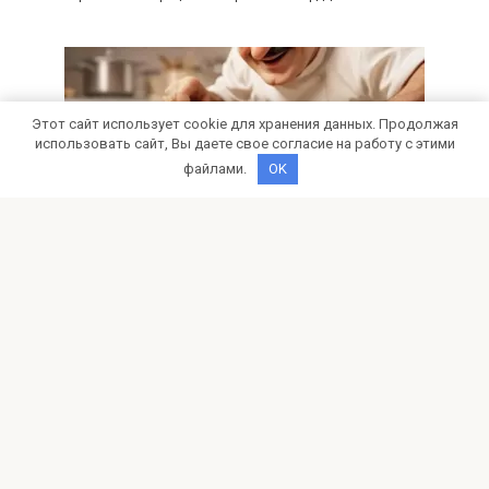
Этот сайт использует cookie для хранения данных. Продолжая
использовать сайт, Вы даете свое согласие на работу с этими
файлами.
OK
Новости
0
Бабагануш: история, ингредиенты
и пошаговый рецепт
Откройте для себя волшебный вкус бабагануша –
нежного баклажанного дипа! Узнайте историю,
ингредиенты и