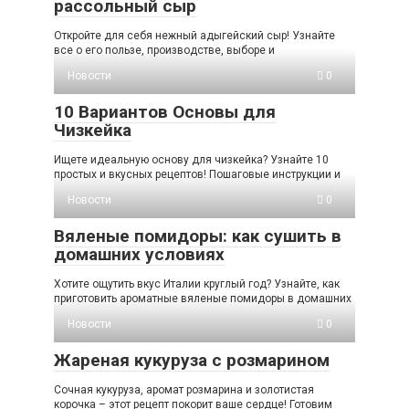
рассольный сыр
Откройте для себя нежный адыгейский сыр! Узнайте
все о его пользе, производстве, выборе и
Новости
0
10 Вариантов Основы для
Чизкейка
Ищете идеальную основу для чизкейка? Узнайте 10
простых и вкусных рецептов! Пошаговые инструкции и
Новости
0
Вяленые помидоры: как сушить в
домашних условиях
Хотите ощутить вкус Италии круглый год? Узнайте, как
приготовить ароматные вяленые помидоры в домашних
Новости
0
Жареная кукуруза с розмарином
Сочная кукуруза, аромат розмарина и золотистая
корочка – этот рецепт покорит ваше сердце! Готовим