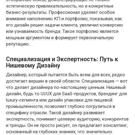
эстетическую привлекательность‚ но и конкретные
бизнес-результаты. Профессионал уделяет особое
внимание наполнению КП и портфолио‚ показывая‚ как
его дизайн решил задачи клиента‚ увеличил конверсию
или узнаваемость бренда. Такое портфолио является
мощным аргументом и формирует первоначальную
репутацию.
Специализация и Экспертность: Путь к
Нишевому Дизайну
Дизайнер‚ который пытается быть всем для всех‚ редко
достигает вершин в своей области. Специализация — вот
что делает дизайнера по-настоящему ценным. Нишевый
дизайн‚ будь то UI/UX для SaaS-продуктов‚ брендинг для
luxury-сегмента или дизайн упаковки для пищевой
промышленности‚ позволяет глубоко погрузиться в
специфику отрасли. Такой дизайнер развивает
экспертность‚ понимает целевую аудиторию‚ конкурентов
и тренды. Он не просто рисует‚ он предлагает консалтинг‚
основанный на глубоких знаниях‚ что значительно