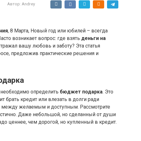
Автор:
Andrey
ния
, 8 Марта, Новый год или юбилей – всегда
Часто возникает вопрос: где взять
деньги на
отражал вашу любовь и заботу? Эта статья
росе, предложив практические решения и
одарка
, необходимо определить
бюджет подарка
. Это
т брать кредит или влезать в долги ради
нс между желаемым и доступным. Рассмотрите
тично. Даже небольшой, но сделанный от души
здо ценнее, чем дорогой, но купленный в кредит.