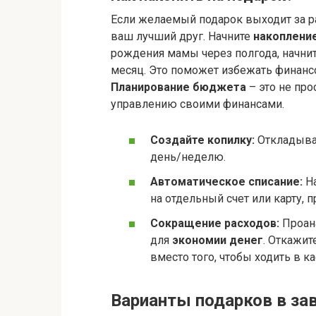
Если желаемый подарок выходит за р
ваш лучший друг. Начните
накопление
рождения мамы через полгода, начн
месяц. Это поможет избежать финансо
Планирование бюджета
– это не про
управлению своими финансами.
Создайте копилку:
Откладыва
день/неделю.
Автоматическое списание:
На
на отдельный счет или карту, 
Сокращение расходов:
Проана
для
экономии денег
. Откажит
вместо того, чтобы ходить в ка
Варианты подарков в за