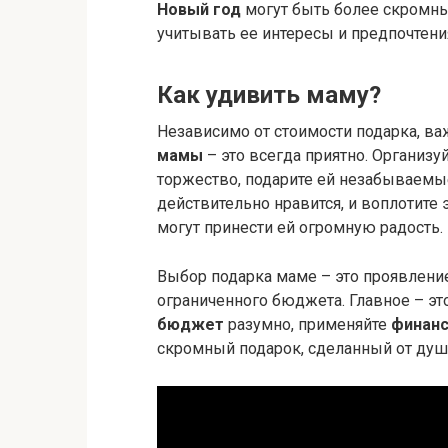
Новый год
могут быть более скромны
учитывать ее интересы и предпочтени
Как удивить маму?
Независимо от стоимости подарка, в
мамы
– это всегда приятно. Организу
торжество, подарите ей незабываемы
действительно нравится, и воплотите
могут принести ей огромную радость.
Выбор подарка маме – это проявление
ограниченного бюджета. Главное – эт
бюджет
разумно, применяйте
финан
скромный подарок, сделанный от душ