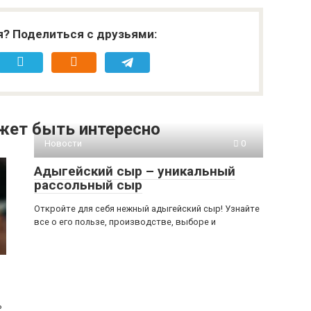
я? Поделиться с друзьями:
жет быть интересно
Новости
0
Адыгейский сыр – уникальный
рассольный сыр
Откройте для себя нежный адыгейский сыр! Узнайте
все о его пользе, производстве, выборе и
ь