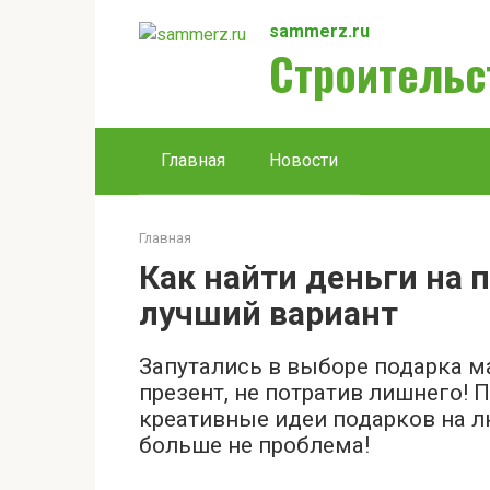
Перейти
sammerz.ru
к
Строительс
контенту
Главная
Новости
Главная
Как найти деньги на 
лучший вариант
Запутались в выборе подарка м
презент, не потратив лишнего!
креативные идеи подарков на л
больше не проблема!