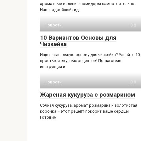
ароматные вяленые помидоры самостоятельно.
Наш подробный гид
Новости
0
10 Вариантов Основы для
Чизкейка
Ищете идеальную основу для чизкейка? Узнайте 10
простых и вкусных рецептов! Пошаговые
инструкции и
Новости
0
Жареная кукуруза с розмарином
Сочная кукуруза, аромат розмарина и золотистая
корочка – этот рецепт покорит ваше сердце!
Готовим