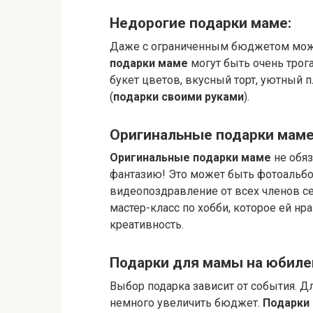
Недорогие подарки маме:
Даже с ограниченным бюджетом можн
подарки маме
могут быть очень трог
букет цветов, вкусный торт, уютный п
(
подарки своими руками
).
Оригинальные подарки маме
Оригинальные подарки маме
не обяз
фантазию! Это может быть фотоальб
видеопоздравление от всех членов се
мастер-класс по хобби, которое ей нр
креативность.
Подарки для мамы на юбилей 
Выбор подарка зависит от события. Д
немного увеличить бюджет.
Подарки 