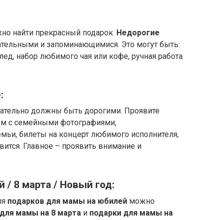
о найти прекрасный подарок.
Недорогие
ательными и запоминающимися. Это могут быть:
лед, набор любимого чая или кофе, ручная работа
:
ательно должны быть дорогими. Проявите
ом с семейными фотографиями,
мьи, билеты на концерт любимого исполнителя,
авится. Главное – проявить внимание и
/ 8 марта / Новый год:
ля
подарков для мамы на юбилей
можно
для мамы на 8 марта
и
подарки для мамы на