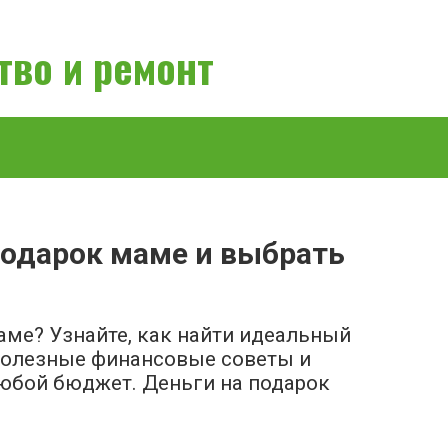
тво и ремонт
подарок маме и выбрать
аме? Узнайте, как найти идеальный
 Полезные финансовые советы и
юбой бюджет. Деньги на подарок