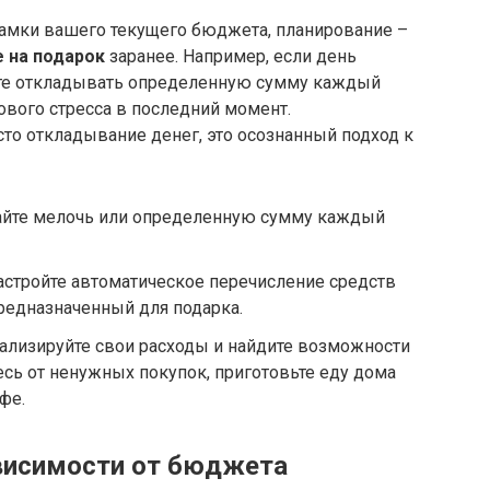
амки вашего текущего бюджета, планирование –
 на подарок
заранее. Например, если день
ите откладывать определенную сумму каждый
вого стресса в последний момент.
сто откладывание денег, это осознанный подход к
йте мелочь или определенную сумму каждый
стройте автоматическое перечисление средств
предназначенный для подарка.
лизируйте свои расходы и найдите возможности
есь от ненужных покупок, приготовьте еду дома
фе.
висимости от бюджета