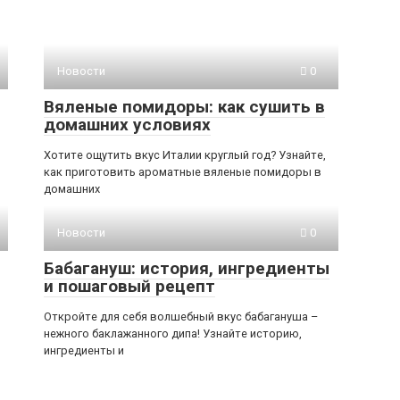
Новости
0
Вяленые помидоры: как сушить в
домашних условиях
Хотите ощутить вкус Италии круглый год? Узнайте,
как приготовить ароматные вяленые помидоры в
домашних
Новости
0
Бабагануш: история, ингредиенты
и пошаговый рецепт
Откройте для себя волшебный вкус бабагануша –
нежного баклажанного дипа! Узнайте историю,
ингредиенты и