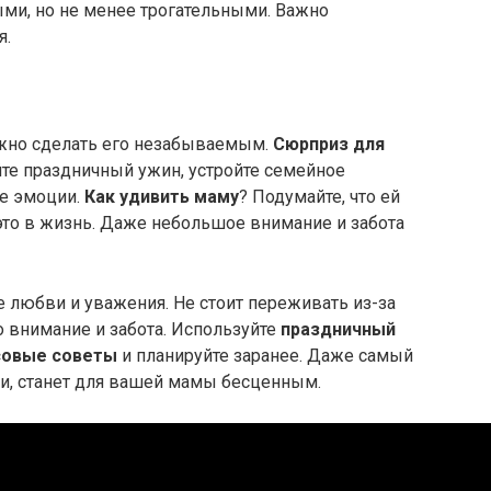
ми, но не менее трогательными. Важно
я.
ажно сделать его незабываемым.
Сюрприз для
йте праздничный ужин, устройте семейное
е эмоции.
Как удивить маму
? Подумайте, что ей
 это в жизнь. Даже небольшое внимание и забота
 любви и уважения. Не стоит переживать из-за
о внимание и забота. Используйте
праздничный
совые советы
и планируйте заранее. Даже самый
и, станет для вашей мамы бесценным.