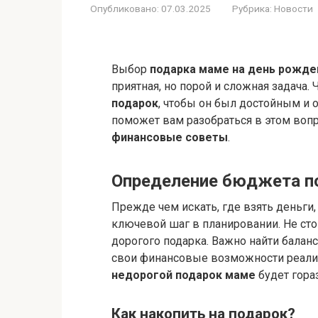
Опубликовано:
07.03.2025
Рубрика:
Новости
Выбор
подарка маме на день рожде
приятная, но порой и сложная задача. 
подарок
, чтобы он был достойным и 
поможет вам разобраться в этом воп
финансовые советы
.
Определение бюджета п
Прежде чем искать, где взять деньги
ключевой шаг в планировании. Не стои
дорогого подарка. Важно найти бала
свои финансовые возможности реалис
недорогой подарок маме
будет гора
Как накопить на подарок?